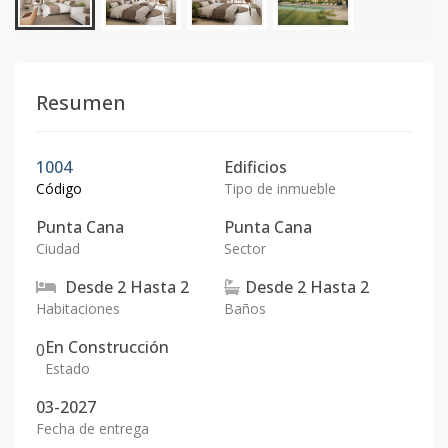
Resumen
1004
Edificios
Código
Tipo de inmueble
Punta Cana
Punta Cana
Ciudad
Sector
Desde
2
Hasta
2
Desde
2
Hasta
2
Habitaciones
Baños
En Construcción
0
Estado
03-2027
Fecha de entrega