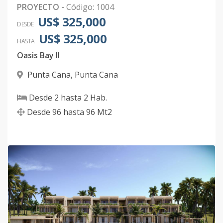
PROYECTO
-
Código
:
1004
US$ 325,000
DESDE
US$ 325,000
HASTA
Oasis Bay II
Punta Cana
,
Punta Cana
Desde
2
hasta
2
Hab.
Desde
96
hasta
96
Mt2