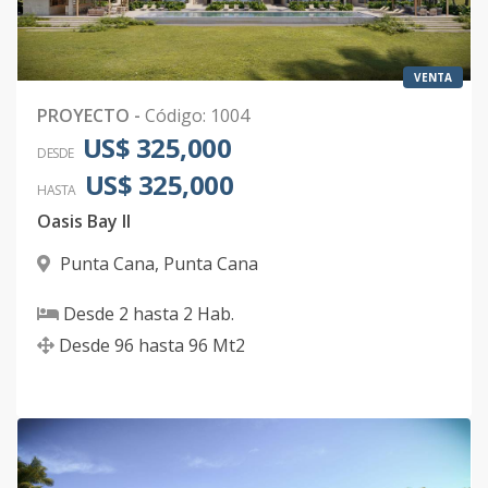
VENTA
PROYECTO
-
Código
:
1004
US$ 325,000
DESDE
US$ 325,000
HASTA
Oasis Bay II
Punta Cana
,
Punta Cana
Desde
2
hasta
2
Hab.
Desde
96
hasta
96
Mt2