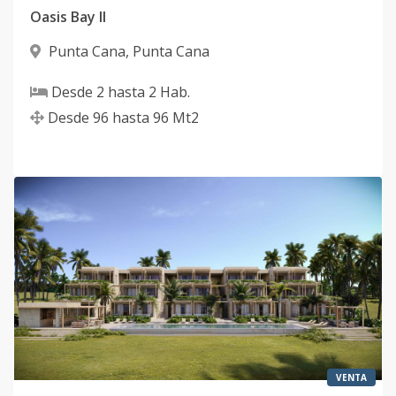
Oasis Bay II
Punta Cana
,
Punta Cana
Desde
2
hasta
2
Hab.
Desde
96
hasta
96
Mt2
VENTA