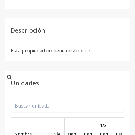
Descripción
Esta propiedad no tiene descripción.
Unidades
1/2
Nombre
Niv.
Hab.
Ban.
Ban.
Est.
m