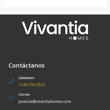
Contáctanos
Llámanos
+34677627833
Correo
joseluis@vivantiahomes.com