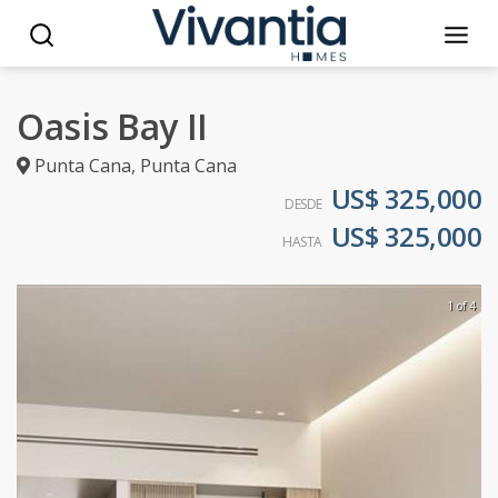
Oasis Bay II
Punta Cana
,
Punta Cana
US$ 325,000
DESDE
US$ 325,000
HASTA
1 of 4