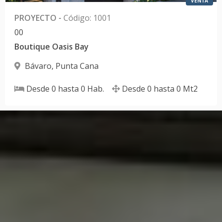
VENTA
PROYECTO
-
Código
:
1001
0
0
Boutique Oasis Bay
Bávaro
,
Punta Cana
Desde
0
hasta
0
Hab.
Desde
0
hasta
0
Mt2