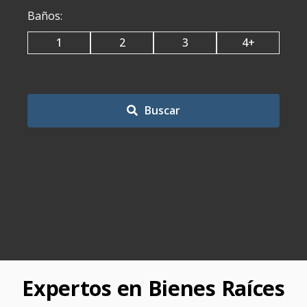
Baños
:
1
2
3
4+
Buscar
Expertos en Bienes Raíces