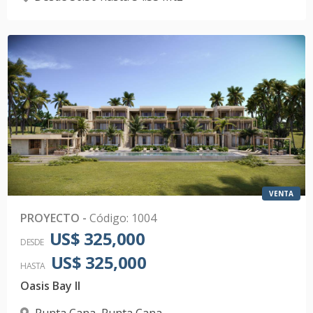
VENTA
PROYECTO
-
Código
:
1004
US$ 325,000
DESDE
US$ 325,000
HASTA
Oasis Bay II