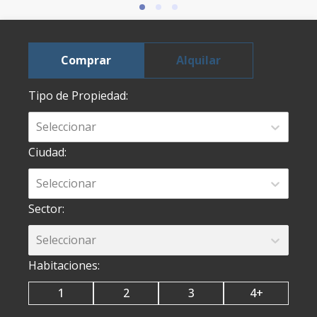
Comprar
Alquilar
Tipo de Propiedad
:
Seleccionar
Ciudad
:
Seleccionar
Sector
:
Seleccionar
Habitaciones
:
1
2
3
4+