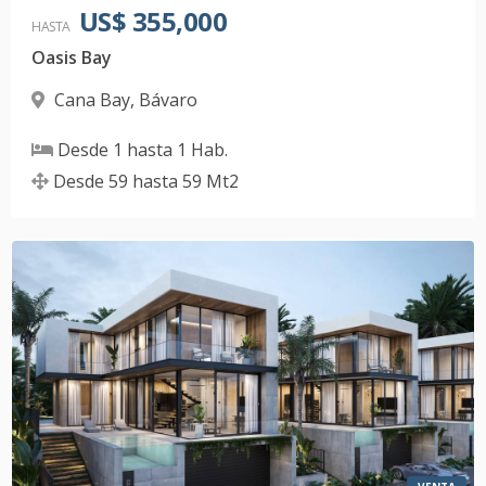
US$ 355,000
HASTA
Oasis Bay
Cana Bay
,
Bávaro
Desde
1
hasta
1
Hab.
Desde
59
hasta
59
Mt2