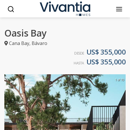
Oasis Bay
Cana Bay
,
Bávaro
US$ 355,000
DESDE
US$ 355,000
HASTA
1 of 10