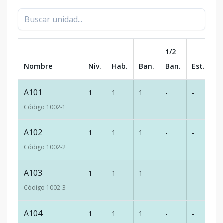
1/2
Nombre
Niv.
Hab.
Ban.
Ban.
Est.
m
A101
1
1
1
-
-
4
Código
1002
-1
A102
1
1
1
-
-
4
Código
1002
-2
A103
1
1
1
-
-
4
Código
1002
-3
A104
1
1
1
-
-
4