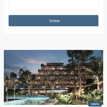
A503
5
1
1
-
-
4
Código
1002
-32
Enviar
A504
5
2
2
-
-
7
Código
1002
-33
A505
5
1
1
-
-
6
Código
1002
-34
B101
1
-
1
-
-
3
Código
1002
-35
B102
1
-
1
-
-
3
Código
1002
-36
B103
1
-
1
-
-
3
VENTA
Código
1002
-37