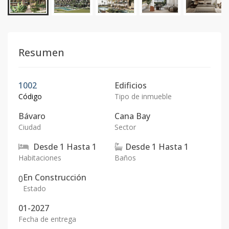
Resumen
1002
Edificios
Código
Tipo de inmueble
Bávaro
Cana Bay
Ciudad
Sector
Desde
1
Hasta
1
Desde
1
Hasta
1
Habitaciones
Baños
En Construcción
0
Estado
01-2027
Fecha de entrega